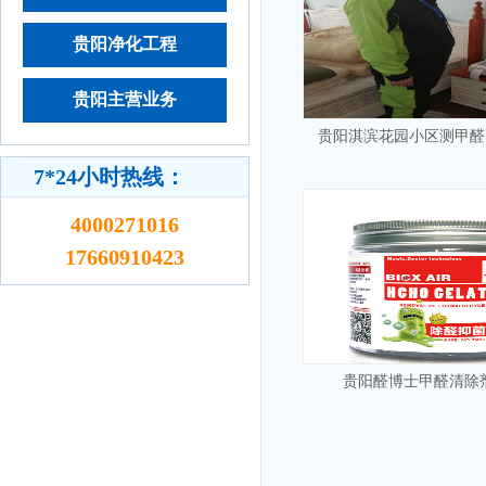
贵阳净化工程
贵阳主营业务
贵阳淇滨花园小区测甲醛
7*24小时热线：
4000271016
17660910423
贵阳醛博士甲醛清除