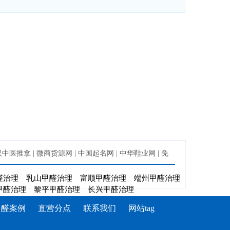
汉中医推拿
|
微商货源网
|
中国起名网
|
中华鞋业网
|
免
醛治理
乳山甲醛治理
富顺甲醛治理
端州甲醛治理
甲醛治理
黎平甲醛治理
长兴甲醛治理
甲醛案例
直营分点
联系我们
网站tag