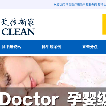
欢迎访问 孕婴医疗级除甲醛服务商 醛博士除甲醛官
除甲醛资讯
除甲醛案例
直营分点