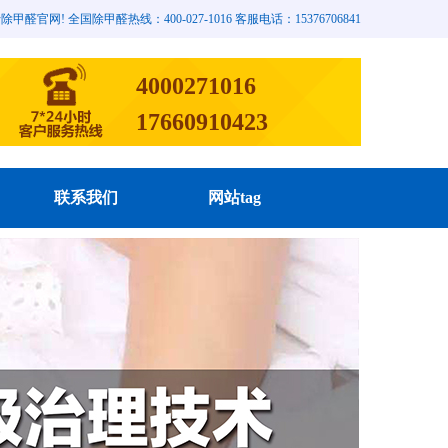
网! 全国除甲醛热线：400-027-1016 客服电话：15376706841
4000271016
17660910423
联系我们
网站tag