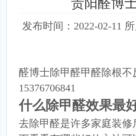
贵阳醛博
发布时间：2022-02-
醛博士除甲醛甲醛除根不
15376706841
什么除甲醛效果最
去
除甲醛
是许多家庭装修