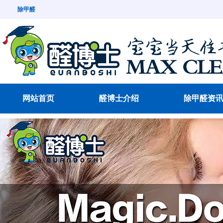
除甲醛
网站首页
醛博士介绍
除甲醛资