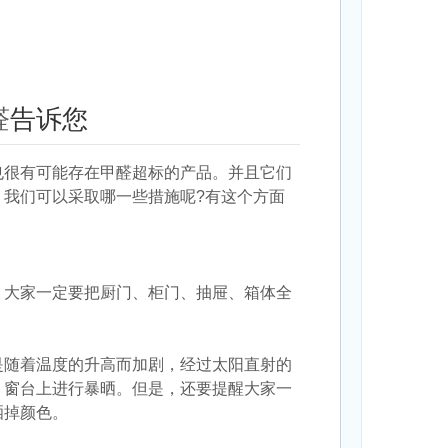
醛
告诉您
也很有可能存在甲醛超标的产品。并且它们
我们可以采取哪一些措施呢?有这个方面
，大家一定要把厨门、柜门、抽屉、箱体全
是随着温度的升高而加剧，经过太阳直射的
、窗台上进行暴晒。但是，还要提醒大家一
晒掉颜色。