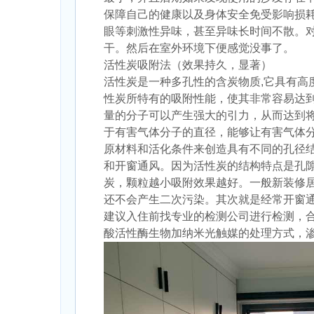
保障自己的健康以及身体安全免受影响损
眼等刺激性异味，甚至异味长时间不散。
干。然后在室外环境下便感觉没事了。
活性炭吸附法（效果持久，显著）
活性炭是一种多孔性的含炭物质,它具有高
性炭所特有的吸附性能，使其非常容易达
量的分子可以产生强大的引力，从而达到
于有害气体分子的直径，能够让有害气体
原材料和活化条件来创造具有不同的孔径
和开窗通风。因为活性炭的结构特点是孔
炭，颗粒越小吸附效果越好。一般新装修居
还不会产生二次污染。其次就是经常开窗
建议入住前找专业的检测公司进行检测，
酸活性酶
生
物加纳米光触媒的处理方式，