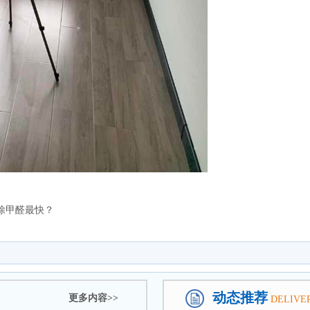
除甲醛最快？
动态推荐
更多内容>>
DELIVE