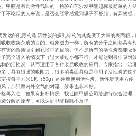
耗。甲醛是有刺激性气味的，检验布艺沙发甲醛超标最简单的方
对于不吃烟的人来说，是否会经常感觉到嗓子不舒服，有异物感
度发达的孔隙构造,活性炭的多孔结构为其提供了大量的表面积
到吸收收集杂质的目的。就象磁力一样，所有的分子之间都具有
将有害的杂质吸引到孔径中的目的。但不是所有的活性炭都能吸
分子完全进入的情况下（过大或过小都不行）才能达到最佳吸附
结构的活性炭，从而适用于各种杂质吸收的应用。专家指出，治
隙多，具有很强的吸附力，很多消毒面具就是利用了活性炭的这
室按每平方米1包（50g）的用量使用活性炭。活性炭使用方便
通风，加强室内外空气的对流，效果也非常好。
合格再入住，如果有超标情况，找让除甲醛公司给进行综合治理
渗透分解的原理，可以达到
甲醛根除不反弹
。