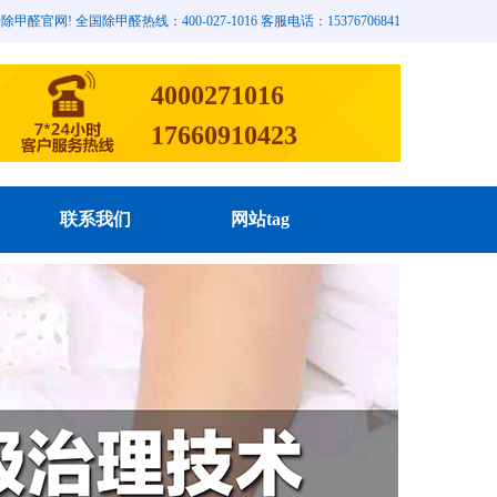
网! 全国除甲醛热线：400-027-1016 客服电话：15376706841
4000271016
17660910423
联系我们
网站tag