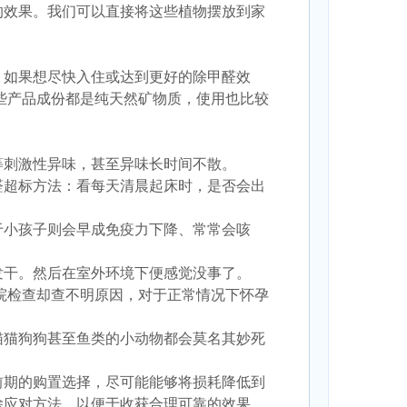
的效果。我们可以直接将这些植物摆放到家
。如果想尽快入住或达到更好的除甲醛效
些产品成份都是纯天然矿物质，使用也比较
等刺激性异味，甚至异味长时间不散。
醛超标方法：看每天清晨起床时，是否会出
于小孩子则会早成免疫力下降、常常会咳
发干。然后在室外环境下便感觉没事了。
院检查却查不明原因，对于正常情况下怀孕
猫猫狗狗甚至鱼类的小动物都会莫名其妙死
前期的购置选择，尽可能能够将损耗降低到
除应对方法，以便于收获合理可靠的效果、