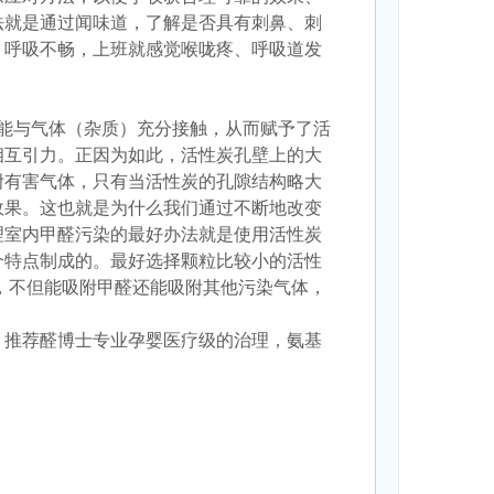
法就是通过闻味道，了解是否具有刺鼻、刺
，呼吸不畅，上班就感觉喉咙疼、呼吸道发
，能与气体（杂质）充分接触，从而赋予了活
相互引力。正因为如此，活性炭孔壁上的大
附有害气体，只有当活性炭的孔隙结构略大
效果。这也就是为什么我们通过不断地改变
理室内甲醛污染的最好办法就是使用活性炭
个特点制成的。最好选择颗粒比较小的活性
，不但能吸附甲醛还能吸附其他污染气体，
，推荐醛博士专业孕婴医疗级的治
理，
氨基