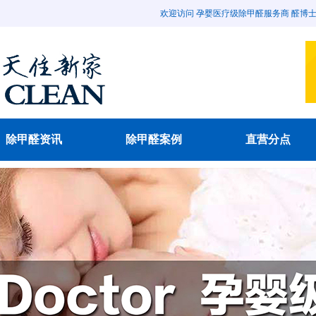
欢迎访问 孕婴医疗级除甲醛服务商 醛博士除甲醛官
除甲醛资讯
除甲醛案例
直营分点