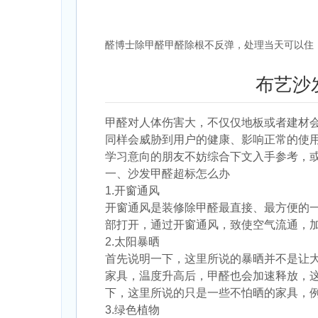
醛博士除甲醛甲醛除根不反弹，处理当天可以住！赵经
布艺沙
甲醛对人体伤害
大，
不
仅仅地板或者建材
同样会威胁到用户的健康、影响正常的使
学习意向的朋友不妨综合下文入手参考，
一、沙发甲醛超标怎么办
1.开窗通风
开窗通风是装修除甲醛最直接、最方便的
部打开，通过开窗通风，致使空气流通，
2.太阳暴晒
首先说明一下，这里所说的暴晒并不是让
家具，温度升高后，甲醛也会加速释放，
下，这里所说的只是一些不怕晒的家具，
3.绿色植物