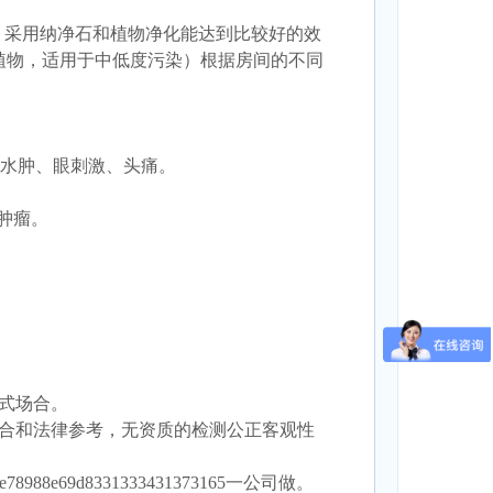
，采用纳净石和植物净化能达到比较好的效
植物，适用于中低度污染）根据房间的不同
和水肿、眼刺激、头痛。
肿瘤。
式场合。
场合和法律参考，无资质的检测公正客观性
69d8331333431373165一公司做。