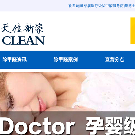
欢迎访问 孕婴医疗级除甲醛服务商 醛博士除甲醛官
除甲醛资讯
除甲醛案例
直营分点