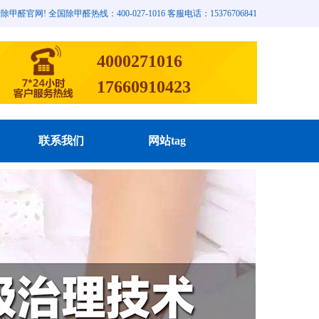
网! 全国除甲醛热线：400-027-1016 客服电话：15376706841
4000271016
17660910423
联系我们
网站tag