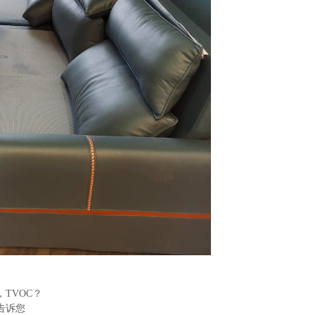
TVOC？
告诉您